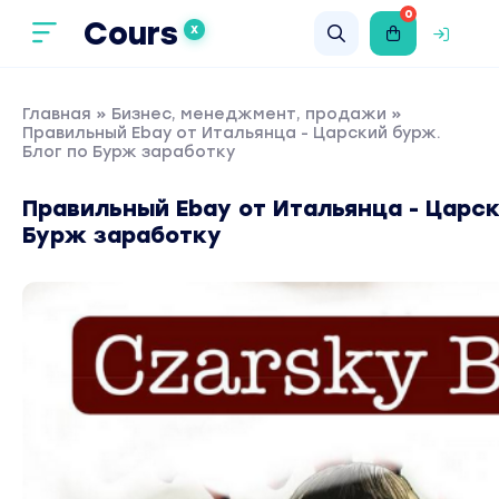
0
Cours
X
Главная
»
Бизнес, менеджмент, продажи
»
Правильный Ebay от Итальянца - Царский бурж.
Блог по Бурж заработку
Правильный Ebay от Итальянца - Царск
Бурж заработку