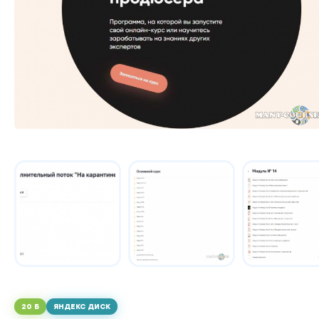
20 Б
ЯНДЕКС ДИСК