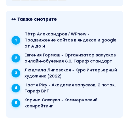
👀 Также смотрите
Пётр Александров / WPnew -
Продвижение сайтов в яндексе и google
от А до Я
Евгения Гормаш - Организатор запусков
онлайн-обучения 8.0. Тариф стандарт
Людмила Липовская - Курс Интерьерный
художник (2022)
Настя Pixy - Академия запусков, 2 поток.
Тариф ВИП
Карина Сахаува - Коммерческий
копирайтинг