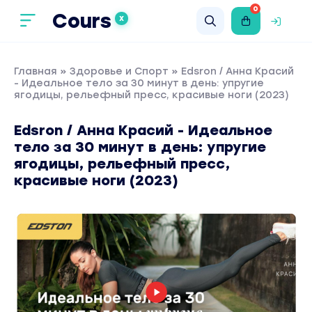
0
Cours
X
Главная
»
Здоровье и Спорт
» Edsron / Анна Красий
- Идеальное тело за 30 минут в день: упругие
ягодицы, рельефный пресс, красивые ноги (2023)
Edsron / Анна Красий - Идеальное
тело за 30 минут в день: упругие
ягодицы, рельефный пресс,
красивые ноги (2023)