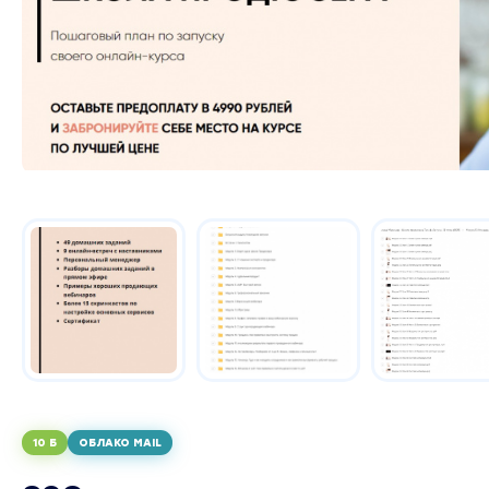
10 Б
ОБЛАКО MAIL