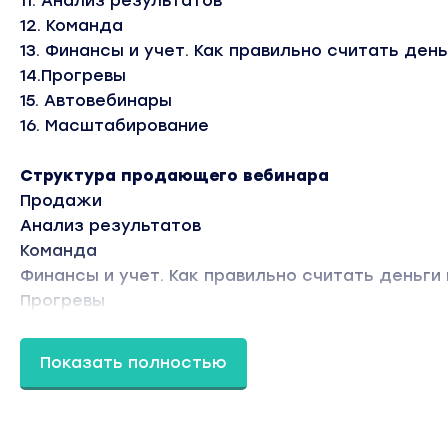
11. Анализ результатов
12. Команда
13. Финансы и учет. Как правильно считать день
14.Прогревы
15. Автовебинары
16. Масштабирование
Структура продающего вебинара
Продажи
Анализ результатов
Команда
Финансы и учет. Как правильно считать деньги 
Прогревы
Автовебинары
Масштабирование
Показать полностью
Старт курса Школа Продюсера
Отношения эксперта и продюсера
Анализ рынка и конкурентов