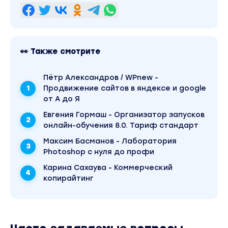
👀 Также смотрите
Пётр Александров / WPnew -
Продвижение сайтов в яндексе и google
от А до Я
Евгения Гормаш - Организатор запусков
онлайн-обучения 8.0. Тариф стандарт
Максим Басманов - Лаборатория
Photoshop с нуля до профи
Карина Сахаува - Коммерческий
копирайтинг