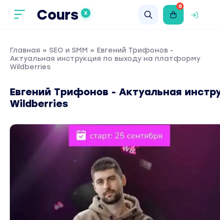
0
Cours
X
Главная
»
SEO и SMM
» Евгений Трифонов -
Актуальная инструкция по выходу на платформу
Wildberries
Евгений Трифонов - Актуальная инстр
Wildberries