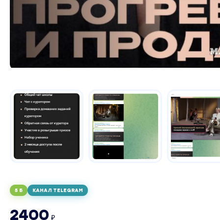
5 Б
КАНАЛ TELEGRAM
2400
₽