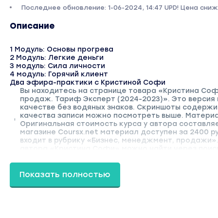
Последнее обновление: 1-06-2024, 14:47 UPD! Цена сни
Описание
1 Модуль: Основы прогрева
2 Модуль: Легкие деньги
3 модуль: Сила личности
4 модуль: Горячий клиент
Два эфира-практики с Кристиной Софи
Вы находитесь на странице товара «Кристина Соф
продаж. Тариф Эксперт (2024-2023)». Это версия
качестве без водяных знаков. Скриншоты содерж
качества записи можно посмотреть выше. Материал
Оригинальная стоимость курса у автора составляе
магазине Coursx.net материал доступен за 2400 р
входит в рубрику «Бизнес, менеджмент, продажи»
автора «Кристина Софи» можно найти через поиск
Показать полностью