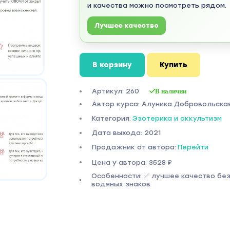
и качества можно посмотреть рядом.
Лучшее качество
В корзину
Купить
Артикул: 260
В наличии
Автор курса: Алуника Добровольска
Категория:
Эзотерика и оккультизм
Дата выхода: 2021
Продажник от автора:
Перейти
Цена у автора: 3528 ₽
Особенности: ✅ лучшее качество бе
водяных знаков