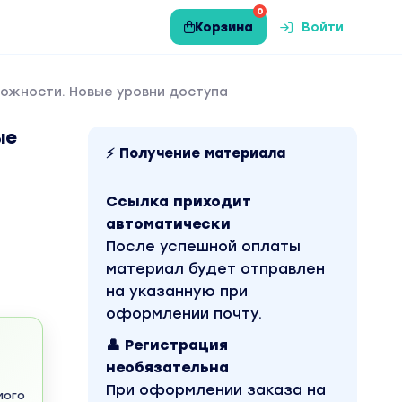
0
Корзина
Войти
можности. Новые уровни доступа
ые
⚡ Получение материала
Ссылка приходит
автоматически
После успешной оплаты
материал будет отправлен
на указанную при
оформлении почту.
👤 Регистрация
необязательна
При оформлении заказа на
мого