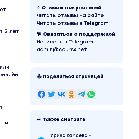
⭐ Отзывы покупателей
от
Читать отзывы на сайте
Читать отзывы в Telegram
т 2 лет,
💬 Связаться с поддержкой
Написать в Telegram
admin@coursx.net
 или
 онлайн
📤 Поделиться страницей
л
👀 Также смотрите
т и
Ирина Камаева -