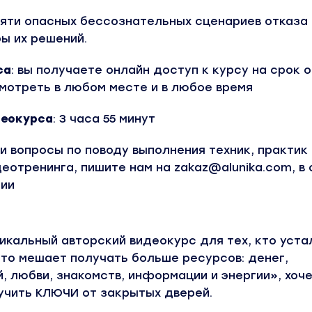
яти опасных бессознательных сценариев отказа 
ы их решений.
са
:
вы получаете онлайн доступ к курсу
на срок о
мотреть в любом месте и в любое время
еокурса
: 3 часа 55 минут
ли вопросы по поводу выполнения техник, практик
еотренинга, пишите нам на zakaz@alunika.com, в
рии
кальный авторский видеокурс для тех, кто уста
-то мешает получать больше ресурсов: денег,
й, любви, знакомств, информации и энергии», хоче
учить КЛЮЧИ от закрытых дверей.