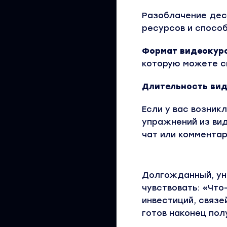
Разоблачение дес
ресурсов и способ
Формат видеокур
которую можете с
Длительность
вид
Если у вас возник
упражнений из вид
чат или коммента
Долгожданный, уни
чувствовать: «Что
инвестиций, связе
готов наконец пол