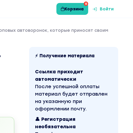
0
Корзина
Войти
 топовых автоворонок, которые приносят своим
⚡ Получение материала
7
Ссылка приходит
автоматически
После успешной оплаты
материал будет отправлен
на указанную при
оформлении почту.
👤 Регистрация
необязательна