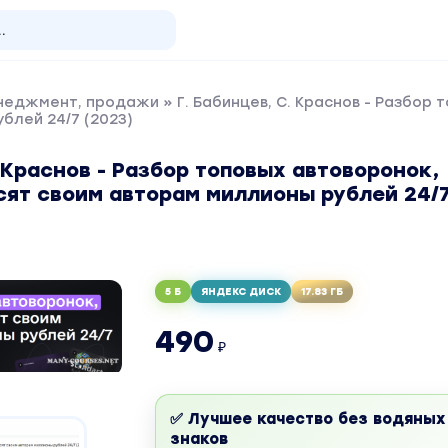
енеджмент, продажи
» Г. Бабинцев, С. Краснов - Разбор
блей 24/7 (2023)
. Краснов - Разбор топовых автоворонок,
сят своим авторам миллионы рублей 24/
5 Б
ЯНДЕКС ДИСК
17.83 ГБ
490
₽
✅ Лучшее качество без водяных
знаков