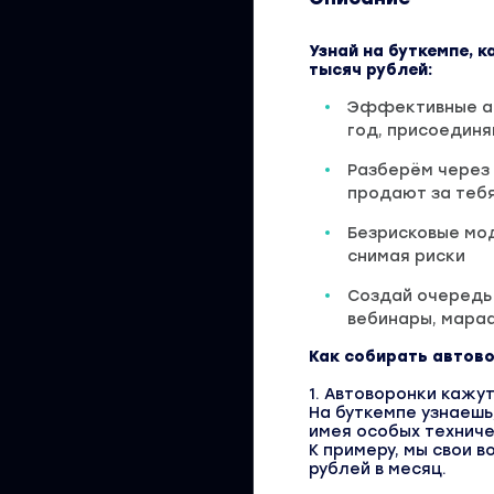
Узнай на буткемпе, к
тысяч рублей:
Эффективные ав
год, присоединя
Разберём через
продают за тебя
Безрисковые мод
снимая риски
Создай очередь 
вебинары, мара
Как собирать автово
1. Автоворонки кажу
На буткемпе узнаешь
имея особых техниче
К примеру, мы свои 
рублей в месяц.