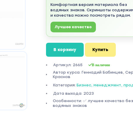
Комфортная версия материала без
водяных знаков. Скриншоты содержи
и качества можно посмотреть рядом.
Лучшее качество
В корзину
Купить
Артикул: 2665
В наличии
Автор курса: Геннадий Бабинцев, Се
Краснов
Категория:
Бизнес, менеджмент, пр
Дата выхода: 2023
Особенности: ✅ лучшее качество бе
водяных знаков