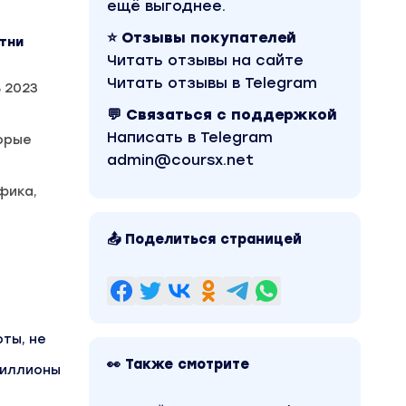
ещё выгоднее.
⭐ Отзывы покупателей
отни
Читать отзывы на сайте
Читать отзывы в Telegram
 2023
💬 Связаться с поддержкой
Написать в Telegram
орые
admin@coursx.net
фика,
📤 Поделиться страницей
ты, не
👀 Также смотрите
миллионы