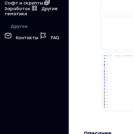
Софт и скрипты
Заработок
Другие
тематики
Другое
Контакты
FAQ
Описание