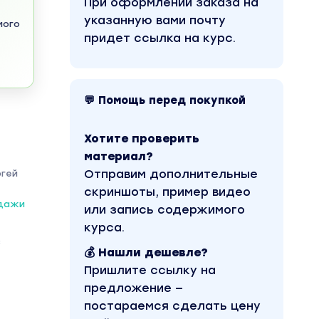
При оформлении заказа на
указанную вами почту
мого
придет ссылка на курс.
💬 Помощь перед покупкой
Хотите проверить
материал?
Отправим дополнительные
ргей
скриншоты, пример видео
одажи
или запись содержимого
курса.
з
💰 Нашли дешевле?
Пришлите ссылку на
предложение —
постараемся сделать цену