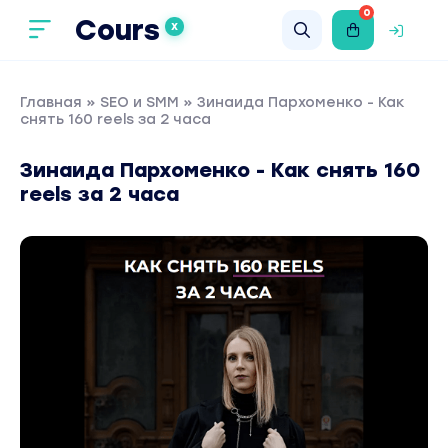
0
Cours
X
Главная
»
SEO и SMM
» Зинаида Пархоменко - Как
снять 160 reels за 2 часа
Зинаида Пархоменко - Как снять 160
reels за 2 часа