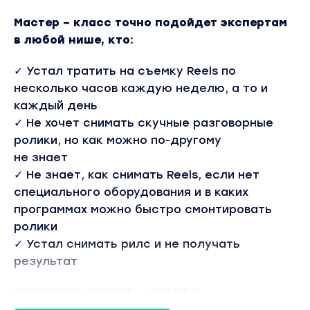
Мастер − класс точно подойдет экспертам
в любой нише, кто:
✓︎ Устал тратить на съемку Reels по
несколько часов каждую неделю, а то и
каждый день
✓︎ Не хочет снимать скучные разговорные
ролики, но как можно по-другому
не знает
✓︎ Не знает, как снимать Reels, если нет
специального оборудования и в каких
программах можно быстро смонтировать
ролики
✓︎ Устал снимать рилс и не получать
результат
ПРОГРАММА МАСТЕР − КЛАССА: