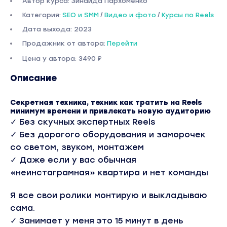
Автор курса: Зинаида Пархоменко
Категория:
SEO и SMM
/
Видео и фото
/
Курсы по Reels
Дата выхода: 2023
Продажник от автора:
Перейти
Цена у автора: 3490 ₽
Описание
Секретная техника, техник как тратить на Reels
минимум времени и привлекать новую аудиторию
✓︎ Без скучных экспертных Reels
✓︎ Без дорогого оборудования и заморочек
со светом, звуком, монтажем
✓︎ Даже если у вас обычная
«неинстаграмная» квартира и нет команды
Я все свои ролики монтирую и выкладываю
сама.
✓︎ Занимает у меня это 15 минут в день