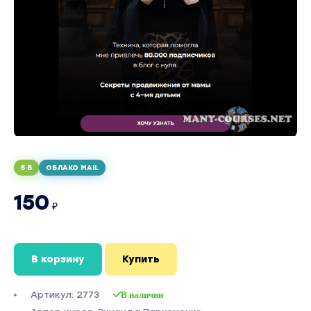
5 Б
ОБЛАКО MAIL
150
₽
В корзину
Купить
Артикул: 2773
В наличии