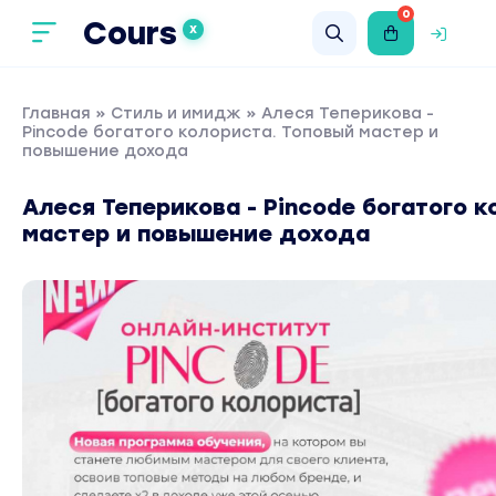
0
Cours
X
Главная
»
Стиль и имидж
» Алеся Теперикова -
Pincode богатого колориста. Топовый мастер и
повышение дохода
Алеся Теперикова - Pincode богатого 
мастер и повышение дохода