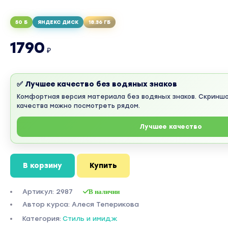
50 Б
ЯНДЕКС ДИСК
18.36 ГБ
1790
₽
✅ Лучшее качество без водяных знаков
Комфортная версия материала без водяных знаков. Скринш
качества можно посмотреть рядом.
Лучшее качество
В корзину
Купить
Артикул: 2987
В наличии
Автор курса: Алеся Теперикова
Категория:
Стиль и имидж