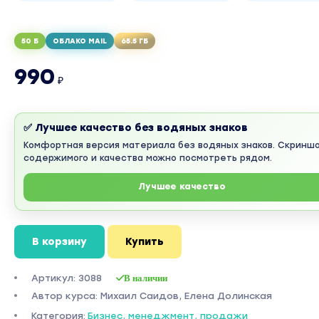
50 Б
ОБЛАКО MAIL
65.5 ГБ
990
₽
✅ Лучшее качество без водяных знаков
Комфортная версия материала без водяных знаков. Скринш
содержимого и качества можно посмотреть рядом.
Лучшее качество
В корзину
Купить
Артикул: 3088
В наличии
Автор курса: Михаил Саидов, Елена Долинская
Категория:
Бизнес, менеджмент, продажи