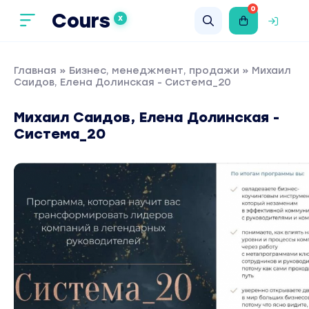
0
Cours
X
Главная
»
Бизнес, менеджмент, продажи
» Михаил
Саидов, Елена Долинская - Система_20
Михаил Саидов, Елена Долинская -
Система_20