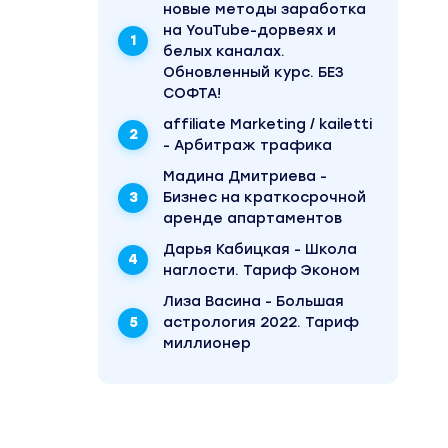
новые методы заработка
на YouTube-дорвеях и
белых каналах.
Обновленный курс. БЕЗ
СОФТА!
affiliate Marketing / kailetti
- Арбитраж трафика
Мадина Дмитриева -
Бизнес на краткосрочной
ьтата
аренде апартаментов
Дарья Кабицкая - Школа
наглости. Тариф Эконом
Лиза Васина - Большая
астрология 2022. Тариф
миллионер