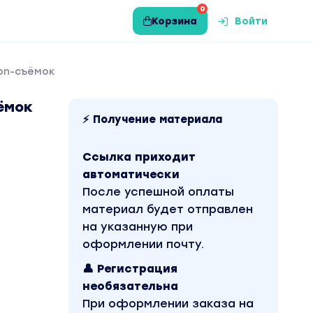
0
Корзина
Войти
ion-съёмок
ъёмок
⚡ Получение материала
Ссылка приходит
автоматически
После успешной оплаты
материал будет отправлен
на указанную при
оформлении почту.
👤 Регистрация
необязательна
При оформлении заказа на