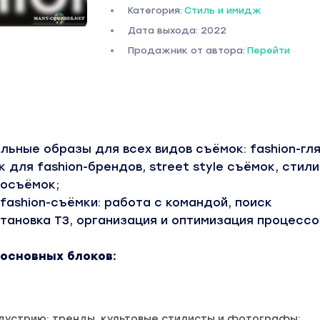
Категория:
Стиль и имидж
Дата выхода: 2022
Продажник от автора:
Перейти
льные образы для всех видов съёмок: fashion-гля
 для fashion-брендов, street style съёмок, стил
еосъёмок;
fashion-съёмки: работа с командой, поиск
тановка ТЗ, организация и оптимизация процессо
 основных блоков:
дустрию: тренды, культовые стилисты и фотографы;