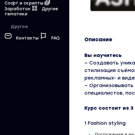
Софт и скрипты
Заработок
Другие
тематики
Другое
Контакты
FAQ
Описание
Вы научитесь
— Создавать уника
стилизация съёмок
рекламных- и вид
— Организовывать 
специалистов, пос
Курс состоит из 3
1 Fashion styling
Погружение в ин