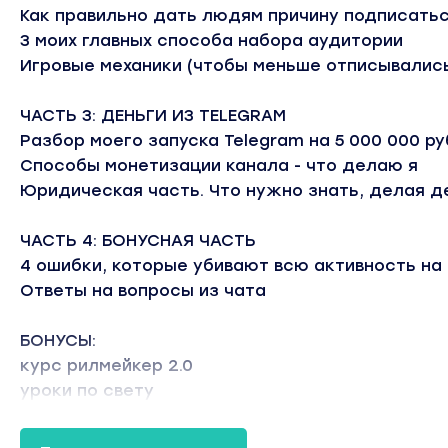
Как правильно дать людям причину подписатьс
3 моих главных способа набора аудитории
Игровые механики (чтобы меньше отписывалис
ЧАСТЬ 3: ДЕНЬГИ ИЗ TELEGRAM
Разбор моего запуска Telegram на 5 000 000 ру
Способы монетизации канала - что делаю я
Юридическая часть. Что нужно знать, делая де
ЧАСТЬ 4: БОНУСНАЯ ЧАСТЬ
4 ошибки, которые убивают всю активность на
Ответы на вопросы из чата
БОНУСЫ:
курс рилмейкер 2.0
уроки по свету
уроки по видео-монтажу
обучение моей команды по сценариям РИЛС