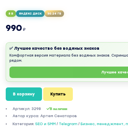
5 Б
ЯНДЕКС ДИСК
30.24 ГБ
990
₽
✅ Лучшее качество без водяных знаков
Комфортная версия материала без водяных знаков. Скринш
рядом.
Лучшее каче
В корзину
Купить
Артикул: 3298
В наличии
Автор курса: Артем Сенаторов
Категория:
SEO и SMM
/
Telegram
/
Бизнес, менеджмент,