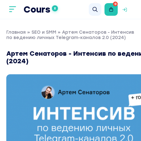
0
Cours
X
Главная
»
SEO и SMM
» Артем Сенаторов - Интенсив
по ведению личных Telegram-каналов 2.0 (2024)
Артем Сенаторов - Интенсив по веден
(2024)