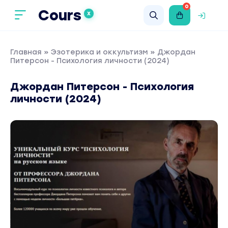
0
Cours
X
Главная
»
Эзотерика и оккультизм
» Джордан
Питерсон - Психология личности (2024)
Джордан Питерсон - Психология
личности (2024)