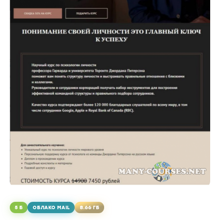
5 Б
ОБЛАКО MAIL
8.66 ГБ