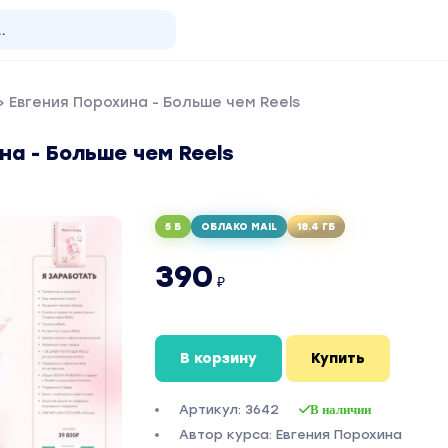
 Евгения Порохина - Больше чем Reels
на - Больше чем Reels
5 Б
ОБЛАКО MAIL
18.4 ГБ
390
₽
В корзину
Купить
Артикул: 3642
В наличии
Автор курса: Евгения Порохина