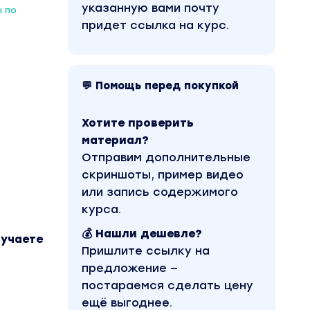
указанную вами почту
ы по
придет ссылка на курс.
💬 Помощь перед покупкой
Хотите проверить
материал?
Отправим дополнительные
скриншоты, пример видео
или запись содержимого
курса.
💰 Нашли дешевле?
лучаете
Пришлите ссылку на
предложение —
постараемся сделать цену
ещё выгоднее.