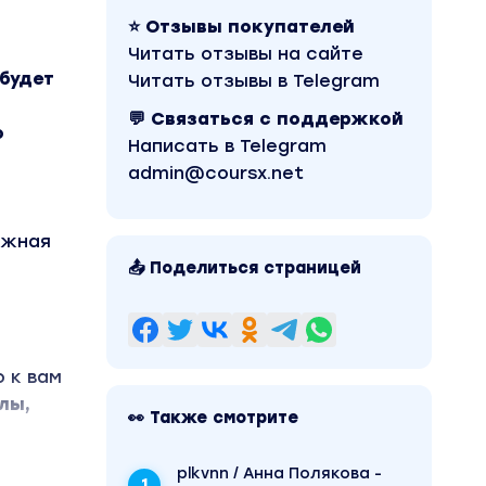
⭐ Отзывы покупателей
Читать отзывы на сайте
 будет
Читать отзывы в Telegram
💬 Связаться с поддержкой
о
Написать в Telegram
admin@coursx.net
ужная
📤 Поделиться страницей
 к вам
лы,
👀 Также смотрите
plkvnn / Анна Полякова -