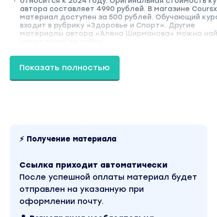
относится к 2024 году. Оригинальная стоимость ку
автора составляет 4990 рублей. В магазине Coursx
материал доступен за 500 рублей. Обучающий кур
входит в рубрику «Здоровье и Спорт». Другие
материалы автора «Алена Ширманова» можно най
через поиск по сайту.
Показать полностью
⚡ Получение материала
Ссылка приходит автоматически
После успешной оплаты материал будет
отправлен на указанную при
оформлении почту.