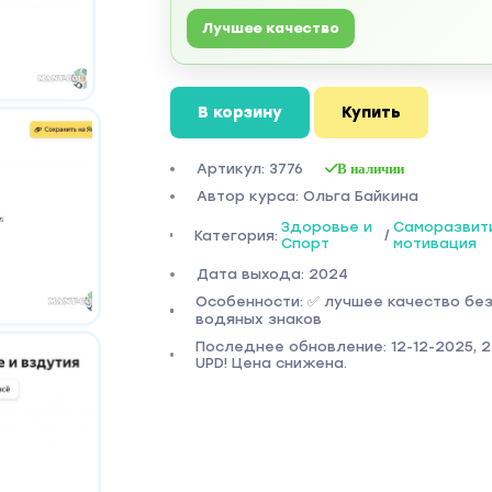
Лучшее качество
В корзину
Купить
Артикул: 3776
В наличии
Автор курса: Ольга Байкина
Здоровье и
Саморазвит
Категория:
/
Спорт
мотивация
Дата выхода: 2024
Особенности: ✅ лучшее качество бе
водяных знаков
Последнее обновление: 12-12-2025, 2
UPD! Цена снижена.