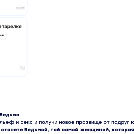
 Ведьма
ельеф и секс и получи новое прозвище от подруг
к
ы станете Ведьмой, той самой женщиной, которая