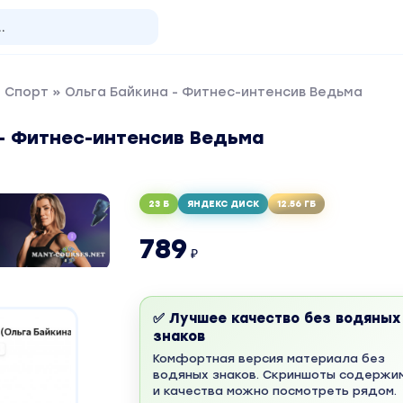
и Спорт
» Ольга Байкина - Фитнес-интенсив Ведьма
 - Фитнес-интенсив Ведьма
23 Б
ЯНДЕКС ДИСК
12.56 ГБ
789
₽
✅ Лучшее качество без водяных
знаков
Комфортная версия материала без
водяных знаков. Скриншоты содержи
и качества можно посмотреть рядом.