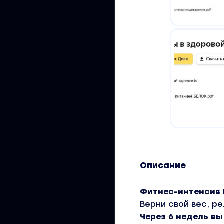
Описание
Фитнес-интенсив
Верни свой вес, р
Через 6 недель в