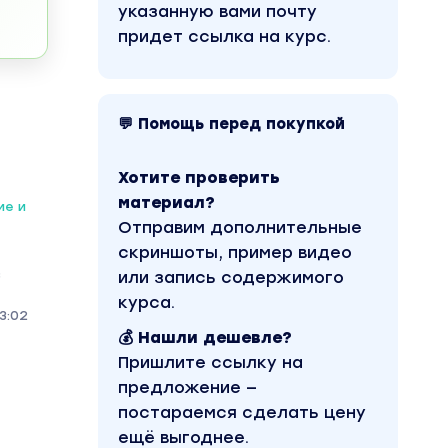
указанную вами почту
придет ссылка на курс.
💬 Помощь перед покупкой
Хотите проверить
материал?
ие и
Отправим дополнительные
скриншоты, пример видео
з
или запись содержимого
курса.
3:02
💰 Нашли дешевле?
Пришлите ссылку на
предложение —
постараемся сделать цену
ещё выгоднее.