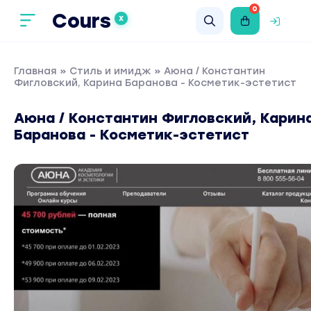
0
Cours
X
Главная
»
Стиль и имидж
» Аюна / Константин
Фигловский, Карина Баранова - Косметик-эстетист
Аюна / Константин Фигловский, Карин
Баранова - Косметик-эстетист