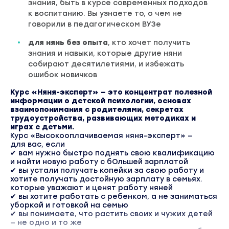
знания, быть в курсе современных подходов
к воспитанию. Вы узнаете то, о чем не
говорили в педагогическом ВУЗе
для нянь без опыта
, кто хочет получить
знания и навыки, которые другие няни
собирают десятилетиями, и избежать
ошибок новичков
Курс «Няня-эксперт» — это концентрат полезной
информации о детской психологии, основах
взаимопонимания с родителями, секретах
трудоустройства, развивающих методиках и
играх с детьми.
Курс «Высокооплачиваемая няня-эксперт» —
для вас, если
✔ вам нужно быстро поднять свою квалификацию
и найти новую работу с бОльшей зарплатой
✔ вы устали получать копейки за свою работу и
хотите получать достойную зарплату в семьях.
которые уважают и ценят работу няней
✔ вы хотите работать с ребенком, а не заниматься
уборкой и готовкой на семью
✔ вы понимаете, что растить своих и чужих детей
— не одно и то же