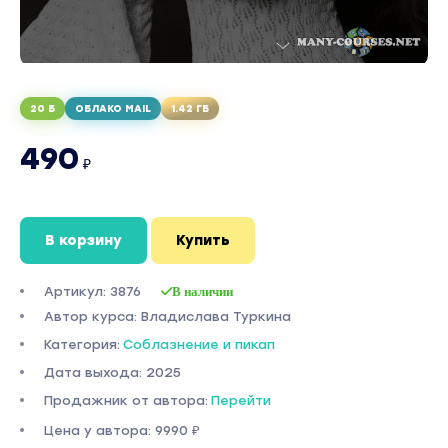
20 Б
ОБЛАКО MAIL
1.42 ГБ
490
₽
В корзину
Купить
Артикул: 3876
В наличии
Автор курса: Владислава Туркина
Категория:
Соблазнение и пикап
Дата выхода: 2025
Продажник от автора:
Перейти
Цена у автора: 9990 ₽