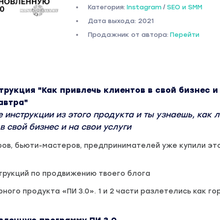
Категория:
Instagram
/
SEO и SMM
Дата выхода: 2021
Продажник от автора:
Перейти
рукция "Как привлечь клиентов в свой бизнес и
автра"
инструкции из этого продукта и ты узнаешь, как л
в свой бизнес и на свои услуги
ров, бьюти-мастеров, предпринимателей уже купили эт
трукций по продвижению твоего блога
ного продукта «ПИ 3.0». 1 и 2 части разлетелись как го