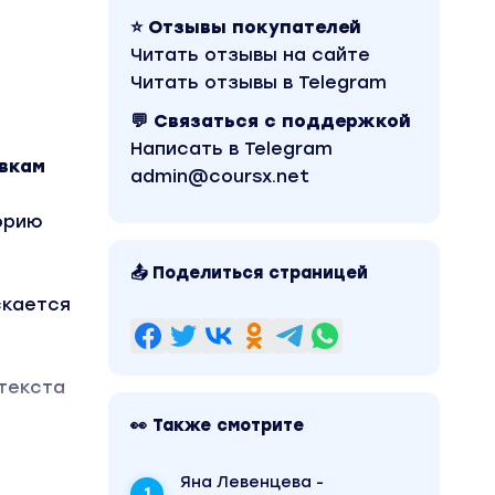
⭐ Отзывы покупателей
Читать отзывы на сайте
Читать отзывы в Telegram
💬 Связаться с поддержкой
Написать в Telegram
вкам
admin@coursx.net
орию
📤 Поделиться страницей
скается
текста
👀 Также смотрите
есь с
Яна Левенцева -