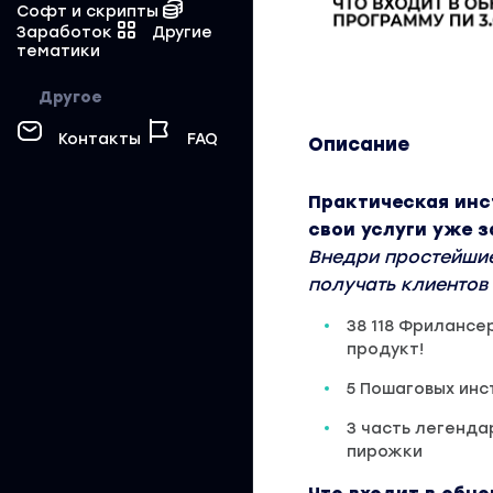
Софт и скрипты
Заработок
Другие
тематики
Другое
Контакты
FAQ
Описание
Практическая инст
свои услуги уже з
Внедри простейшие 
получать клиентов 
38 118 Фрилансе
продукт!
5 Пошаговых инс
3 часть легендар
пирожки