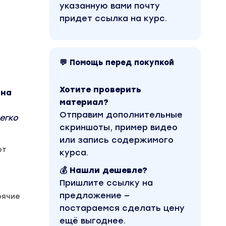
указанную вами почту
придет ссылка на курс.
💬 Помощь перед покупкой
Хотите проверить
 на
материал?
Отправим дополнительные
егко
скриншоты, пример видео
или запись содержимого
от
курса.
💰 Нашли дешевле?
Пришлите ссылку на
предложение —
рячие
постараемся сделать цену
ещё выгоднее.