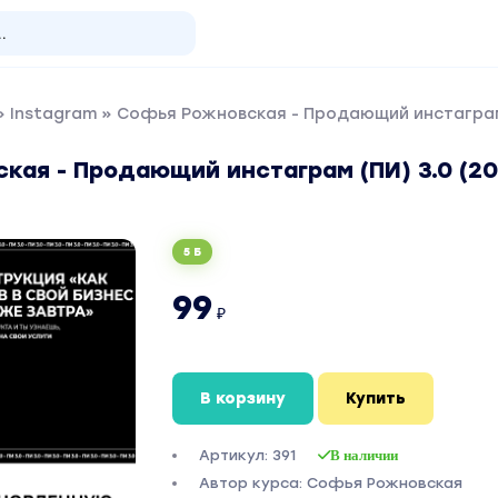
»
Instagram
» Софья Рожновская - Продающий инстаграм (
ая - Продающий инстаграм (ПИ) 3.0 (20
5 Б
99
₽
В корзину
Купить
Артикул: 391
В наличии
Автор курса: Софья Рожновская