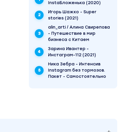
InstaБложенька (2020)
Игорь Шажко - Super
stories (2021)
alin_arti / Алина Свирепова
апишу
- Путешествие в мир
бизнеса с Китаем
Зарина Ивантер -
Инстаграм-112 (2021)
Ника Зебра - Интенсив
Instagram без тормозов.
Пакет - Самостоятельно
тных
олы