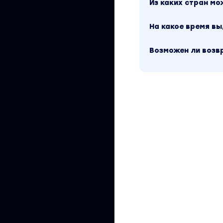
Из каких стран м
На какое время в
Возможен ли возв