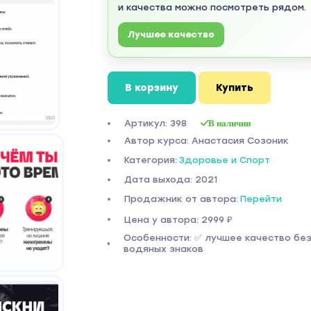
и качества можно посмотреть рядом.
Лучшее качество
В корзину
Купить
Артикул: 398
В наличии
Автор курса: Анастасия Созоник
Категория:
Здоровье и Спорт
Дата выхода: 2021
Продажник от автора:
Перейти
Цена у автора: 2999 ₽
Особенности: ✅ лучшее качество бе
водяных знаков