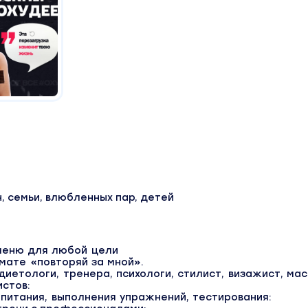
, семьи, влюбленных пар, детей
 меню для любой цели
мате «повторяй за мной».
диетологи, тренера, психологи, стилист, визажист, ма
истов:
 питания, выполнения упражнений, тестирования: