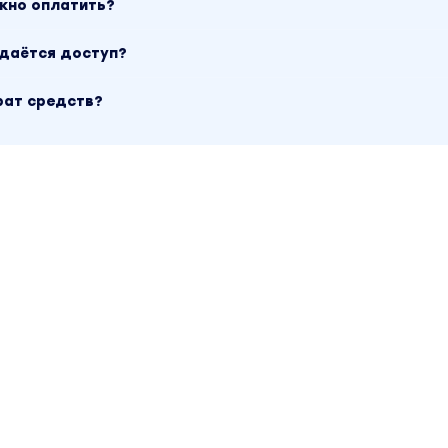
ожно оплатить?
ыдаётся доступ?
рат средств?