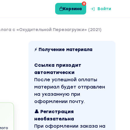
0
Корзина
Войти
лога с «Охудительной Перезагрузки» (2021)
⚡ Получение материала
Ссылка приходит
автоматически
После успешной оплаты
материал будет отправлен
на указанную при
оформлении почту.
👤 Регистрация
необязательна
При оформлении заказа на
мого