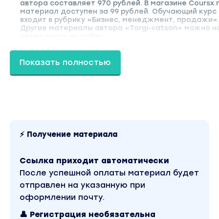
автора составляет 970 рублей. В магазине Coursx.
материал доступен за 99 рублей. Обучающий курс
входит в рубрику «Бизнес, менеджмент, продажи»
Другие материалы автора «Torgi-vatson» можно н
через поиск по сайту.
Показать полностью
⚡ Получение материала
Ссылка приходит автоматически
После успешной оплаты материал будет
отправлен на указанную при
оформлении почту.
👤 Регистрация необязательна