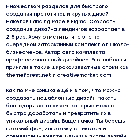
множеством разделов для быстрого
создания прототипов и крутых дизайн
макетов Landing Page в Figma. Скорость
создания дизайна лендингов возрастает в
2-5 раз. Хочу отметить, что это не
очередной затасканный комплект от школо-
бизнесменов. Автор сего комплекта
профессиональный дизайнер. Его шаблоны
приняли в такие широкоизвестные стоки как
themeforest.net и creativemarket.com.
Как по мне фишка ещё и в том, что можно
создавать нешаблонные дизайн макеты
благодаря заготовкам, которые можно
быстро доработать и превратить их в
уникальный дизайн. Ваще пачка! Ты берешь
готовый фон, заготовку с текстом и
совмещаешь вместе. БАБАХ! и экран дизайн