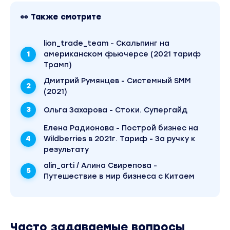
👀 Также смотрите
lion_trade_team - Скальпинг на
американском фьючерсе (2021 тариф
Трамп)
Дмитрий Румянцев - Системный SMM
(2021)
Ольга Захарова - Стоки. Супергайд
Елена Радионова - Построй бизнес на
Wildberries в 2021г. Тариф - За ручку к
результату
alin_arti / Алина Свирепова -
Путешествие в мир бизнеса с Китаем
Часто задаваемые вопросы