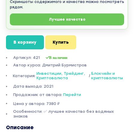
Скриншоты содержимого и качества можно посмотреть
рядом.
Лучшее качество
В корзину
Купить
Артикул: 421
В наличии
Автор курса: Дмитрий Бурмистров
Инвестиции, Трейдинг,
Блокчейн и
Категория:
/
Криптовалюта
криптовалюты
Дата выхода: 2021
Продажник от автора:
Перейти
Цена у автора: 7380 ₽
Особенности: ✅ лучшее качество без водяных
знаков
Описание