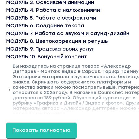
МОДУЛЬ 3. Осваиваем анимации
МОДУЛЬ 4. Работа с наложениями
МОДУЛЬ 5. Работа с эффектами
МОДУЛЬ 6. Создание текста
МОДУЛЬ 7. Работа со звуком и саунд-дизайн
МОДУЛЬ 8. Цветокоррекция и ретушь
МОДУЛЬ 9. Продажа своих услуг
МОДУЛЬ 10. Бонусный контент
Вы находитесь на странице товара «Александр
Дегтярев - Монтаж видео в CapCut. Тариф Премиу
Это версия материала в лучшем качестве без вод
знаков. Скриншоты содержимого, платформы и
качества записи можно посмотреть выше. Матери
относится к 2025 году. В магазине Coursx.net мате
доступен за 189 рублей. Обучающий курс входит в
рубрику «Графика и Дизайн / Видео и фото». Друг
материалы автора «Александр Дегтярев» можно 
через поиск по сайту.
Показать полностью