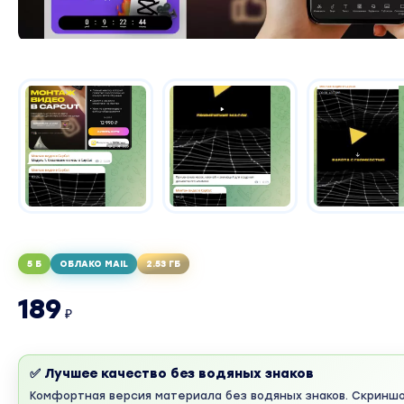
5 Б
ОБЛАКО MAIL
2.53 ГБ
189
₽
✅ Лучшее качество без водяных знаков
Комфортная версия материала без водяных знаков. Скринш