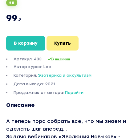
5 Б
99
₽
В корзину
Купить
Артикул: 433
В наличии
Автор курса: Lee
Категория:
Эзотерика и оккультизм
Дата выхода: 2021
Продажник от автора:
Перейти
Описание
А теперь пора собрать все, что мы знаем и
сделать шаг вперед...
Задача вебинаров «Эволюция Навыков» -