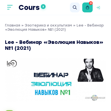
0
Cours
X
Главная
»
Эзотерика и оккультизм
» Lee - Вебинар
«Эволюция Навыков» №1 (2021)
Lee - Вебинар «Эволюция Навыков»
№1 (2021)