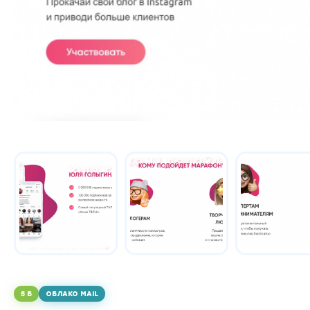
5 Б
ОБЛАКО MAIL