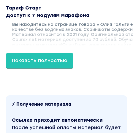
Тариф Старт
Доступ к 7 модулям марафона
Вы находитесь на странице товара «Юлия Голыгина
качестве без водяных знаков. Скриншоты содержи
Материал относится к 2021 году. Оригинальная сто
Coursx.net материал доступен за 70 рублей. Обучаю
материалы автора «Юлия Голыгина» можно найти ч
Показать полностью
⚡ Получение материала
Ссылка приходит автоматически
После успешной оплаты материал будет