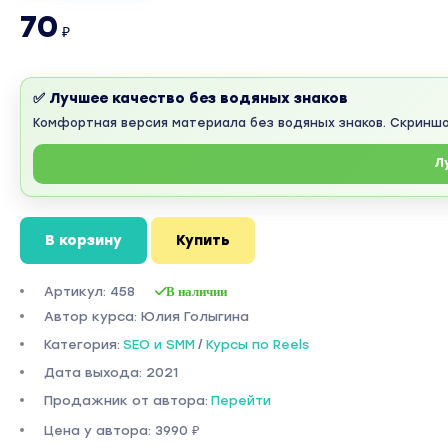
70
₽
✅ Лучшее качество без водяных знаков
Комфортная версия материала без водяных знаков. Скринш
Л
В корзину
Купить
Артикул: 458
В наличии
Автор курса: Юлия Голыгина
Категория:
SEO и SMM
/
Курсы по Reels
Дата выхода: 2021
Продажник от автора:
Перейти
Цена у автора: 3990 ₽