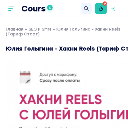
0
Cours
X
Главная
»
SEO и SMM
» Юлия Голыгина - Хакни Reels
(Тариф Старт)
Юлия Голыгина - Хакни Reels (Тариф С