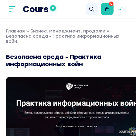
0
Cours
X
Главная
»
Бизнес, менеджмент, продажи
»
Безопасна среда - Практика информационных
войн
Безопасна среда - Практика
информационных войн