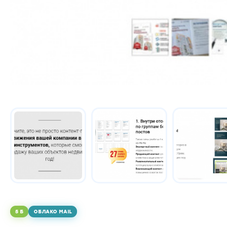
5 Б
ОБЛАКО MAIL