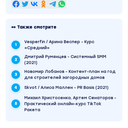
👀 Также смотрите
Vesperfin / Арина Веспер - Курс
«Средний»
Дмитрий Румянцев - Системный SMM
(2021)
Новомир Лобанов - Контент-план на год
для строителей загородных домов
Skvot / Алиса Маллен - PR Basis (2021)
Михаил Христосенко, Артем Сенаторов -
Практический онлайн-курс TikTok
Ракета