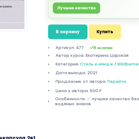
Лучшее качество
В корзину
Купить
Артикул: 477
В наличии
Автор курса: Екатерина Царская
Категория:
Стиль и имидж
/
Wildberrie
Дата выхода: 2021
Продажник от автора:
Перейти
Цена у автора: 500 ₽
Особенности: ✅ лучшее качество бе
водяных знаков
капсула 2в1