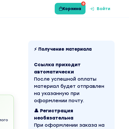
0
Корзина
Войти
⚡ Получение материала
Ссылка приходит
автоматически
После успешной оплаты
материал будет отправлен
на указанную при
оформлении почту.
👤 Регистрация
необязательна
мого
При оформлении заказа на