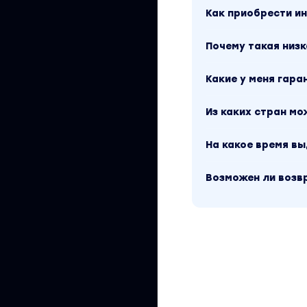
Как приобрести 
Почему такая низк
Какие у меня гара
Из каких стран м
На какое время в
Возможен ли возв