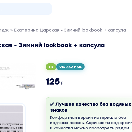
мидж
» Екатерина Царская - Зимний lookbook + капсула
кая - Зимний lookbook + капсула
5 Б
ОБЛАКО MAIL
125
₽
✅ Лучшее качество без водяных
знаков
Комфортная версия материала без
водяных знаков. Скриншоты содержи
и качества можно посмотреть рядом.