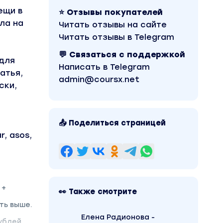
ещи в
⭐ Отзывы покупателей
ла на
Читать отзывы на сайте
Читать отзывы в Telegram
💬 Связаться с поддержкой
(для
Написать в Telegram
атья,
admin@coursx.net
ски,
📤 Поделиться страницей
r, asos,
 +
👀 Также смотрите
ть выше.
Елена Радионова -
ублей.