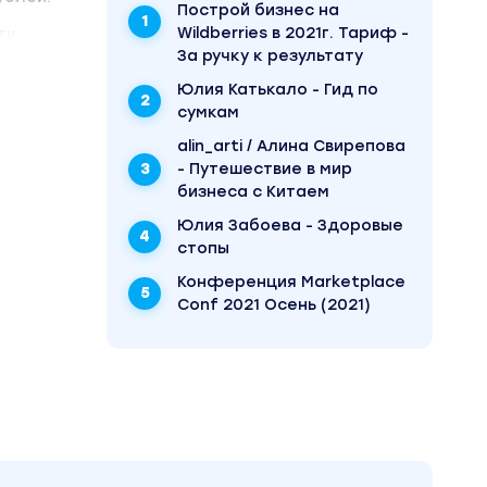
Построй бизнес на
Wildberries в 2021г. Тариф -
у.
За ручку к результату
Юлия Катькало - Гид по
сумкам
alin_arti / Алина Свирепова
- Путешествие в мир
бизнеса с Китаем
Юлия Забоева - Здоровые
стопы
Конференция Marketplace
Conf 2021 Осень (2021)