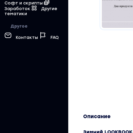
Софт и скрипты
Заработок
Другие
тематики
Другое
Контакты
FAQ
Описание
Зимний LOOKBOOK+