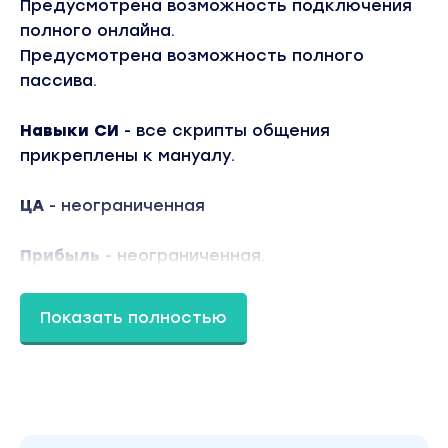
Предусмотрена возможность подключения
полного онлайна.
Предусмотрена возможность полного
пассива.
Навыки СИ
- все скрипты общения
прикреплены к мануалу.
ЦА
- неограниченная
Прибыль
- неограниченная.
Масштабируемость присутствует.
Показать полностью
Сроки до первой прибыли
- 3-4 дня после
запуска.
Финансовые вложения
- 1.000 - 2.000 рублей.