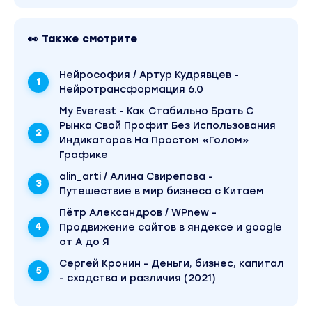
👀 Также смотрите
Нейрософия / Артур Кудрявцев -
Нейротрансформация 6.0
My Everest - Как Стабильно Брать С
Рынка Свой Профит Без Использования
Индикаторов На Простом «Голом»
Графике
alin_arti / Алина Свирепова -
Путешествие в мир бизнеса с Китаем
Пётр Александров / WPnew -
Продвижение сайтов в яндексе и google
от А до Я
Сергей Кронин - Деньги, бизнес, капитал
- сходства и различия (2021)