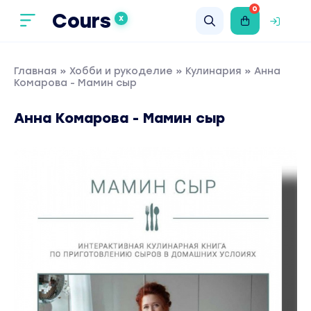
0
Cours
X
Главная
»
Хобби и рукоделие
»
Кулинария
» Анна
Комарова - Мамин сыр
Анна Комарова - Мамин сыр