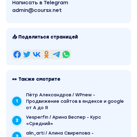
Написать в Telegram
admin@coursx.net
📤 Поделиться страницей
👀 Также смотрите
Пётр Александров / WPnew -
Продвижение сайтов в яндексе и google
от А до Я
Vesperfin / Арина Веспер - Курс
«Средний»
alin_arti / Алина Свирепова -