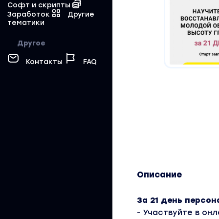
Софт и скрипты
Заработок
Другие
тематики
Другое
Контакты
FAQ
Описание
За 21 день персон
- Участвуйте в он