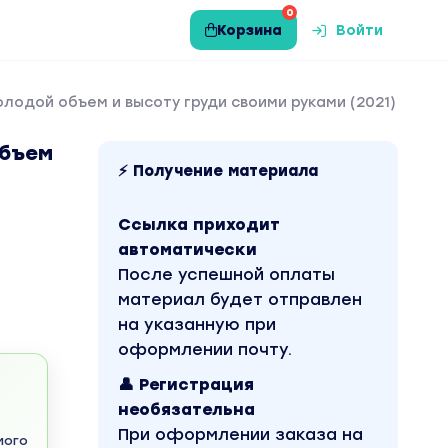
0
Корзина
Войти
лодой объем и высоту груди своими руками (2021)
объем
⚡ Получение материала
Ссылка приходит
автоматически
После успешной оплаты
материал будет отправлен
на указанную при
оформлении почту.
👤 Регистрация
необязательна
При оформлении заказа на
мого