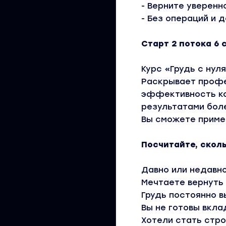
- Верните уверен
- Без операций и
Старт 2 потока 6 
Курс «Грудь с нул
Раскрывает проф
эффективность ко
результатами боле
Вы сможете примен
Посчитайте, сколь
Давно или недавн
Мечтаете вернуть
Грудь постоянно 
Вы не готовы вкла
Хотели стать стро