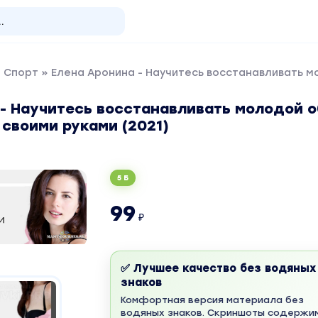
и Спорт
» Елена Аронина - Научитесь восстанавливать мо
 - Научитесь восстанавливать молодой 
 своими руками (2021)
5 Б
99
₽
✅ Лучшее качество без водяных
знаков
Комфортная версия материала без
водяных знаков. Скриншоты содержи