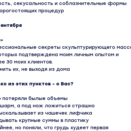
ность, секусальность и соблазнительные формы
 дорогостоящих процедур
сентября
я»
ессиональные секреты скульптурирующего масс
торых подтверждена моим личным опытом и
е 30 моих клиентов.
ить их, не выходя из дома
ко из этих пунктов - о Вас?
о потеряли былые объемы
 шарм, а под нож ложиться страшно
выскальзывает из чашечек лифчика
дывать крупные суммы в пластику
йнее, но поняли, что грудь худеет первая