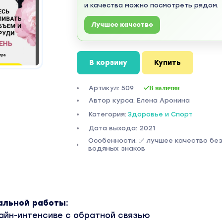
и качества можно посмотреть рядом.
Лучшее качество
В корзину
Купить
Артикул: 509
В наличии
Автор курса: Елена Аронина
Категория:
Здоровье и Спорт
Дата выхода: 2021
Особенности: ✅ лучшее качество бе
водяных знаков
альной работы:
лайн-интенсиве с обратной связью