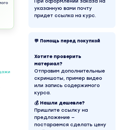
При оформлении заказа на
мого
указанную вами почту
придет ссылка на курс.
💬 Помощь перед покупкой
Хотите проверить
материал?
Отправим дополнительные
одажи
скриншоты, пример видео
или запись содержимого
з
курса.
💰 Нашли дешевле?
Пришлите ссылку на
предложение —
постараемся сделать цену