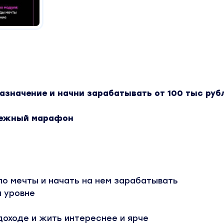
азначение и начни зарабатывать от 100 тыс руб
нежный марафон
ло мечты и начать на нем зарабатывать
м уровне
доходе и жить интереснее и ярче