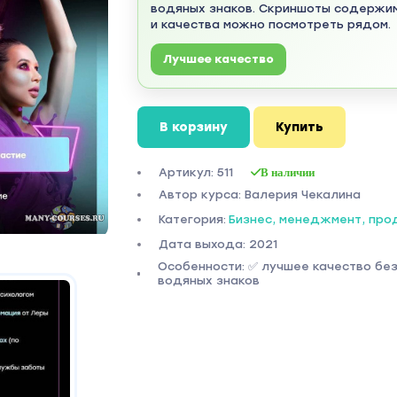
водяных знаков. Скриншоты содержи
и качества можно посмотреть рядом.
Лучшее качество
В корзину
Купить
Артикул: 511
В наличии
Автор курса: Валерия Чекалина
Категория:
Бизнес, менеджмент, пр
Дата выхода: 2021
Особенности: ✅ лучшее качество бе
водяных знаков