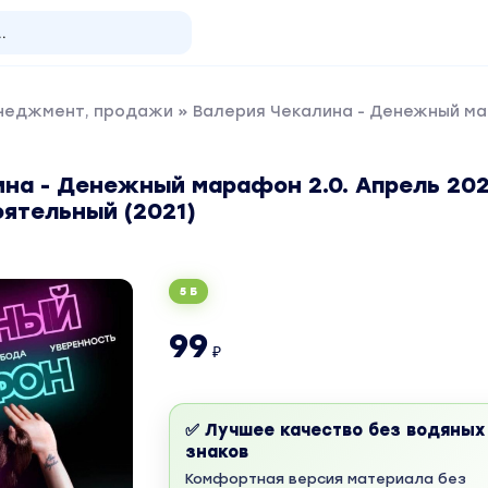
енеджмент, продажи
» Валерия Чекалина - Денежный ма
на - Денежный марафон 2.0. Апрель 202
ятельный (2021)
5 Б
99
₽
✅ Лучшее качество без водяных
знаков
Комфортная версия материала без