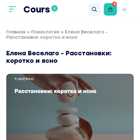
0
Cours
X
Главная
»
Психология
» Елена Веселаго -
Расстановки: коротко и ясно
Елена Веселаго - Расстановки:
коротко и ясно