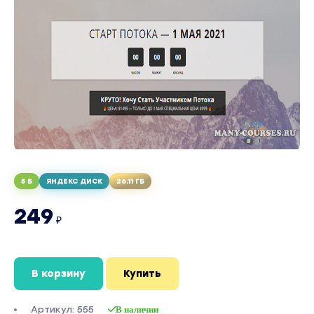
5 Б
ЯНДЕКС ДИСК
26.11 ГБ
249
₽
В корзину
Купить
Артикул: 555
В наличии