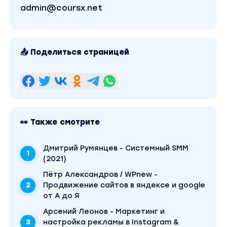
admin@coursx.net
📤 Поделиться страницей
👀 Также смотрите
Дмитрий Румянцев - Системный SMM
(2021)
Пётр Александров / WPnew -
Продвижение сайтов в яндексе и google
от А до Я
Арсений Леонов - Маркетинг и
настройка рекламы в Instagram &