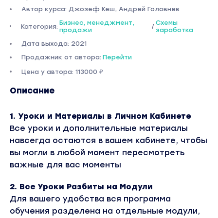
Автор курса: Джозеф Кеш, Андрей Головнев
Бизнес, менеджмент,
Схемы
Категория:
/
продажи
заработка
Дата выхода: 2021
Продажник от автора:
Перейти
Цена у автора: 113000 ₽
Описание
1. Уроки и Материалы в Личном Кабинете
Все уроки и дополнительные материалы
навсегда остаются в вашем кабинете, чтобы
вы могли в любой момент пересмотреть
важные для вас моменты
2. Все Уроки Разбиты на Модули
Для вашего удобства вся программа
обучения разделена на отдельные модули,