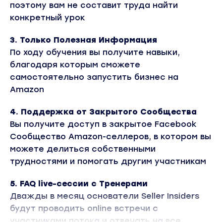
поэтому вам не составит труда найти
конкретный урок
3. Только Полезная Информация
По ходу обучения вы получите навыки,
благодаря которым сможете
самостоятельно запустить бизнес на
Amazon
4. Поддержка от Закрытого Сообщества
Вы получите доступ в закрытое Facebook
Сообщество Amazon-селлеров, в котором вы
можете делиться собственными
трудностями и помогать другим участникам
5. FAQ live-сессии с Тренерами
Дважды в месяц основатели Seller Insiders
будут проводить online встречи с
участниками потока и отвечать на все