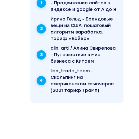
- Продвижение сайтов в
яндексе и google от А до Я
Ирина Гельд - Брендовые
вещи из США: пошаговый
алгоритм заработка.
Тариф «Байер»
alin_arti / Алина Свирепова
- Путешествие в мир
бизнеса с Китаем
lion_trade_team -
Скальпинг на
американском фьючерсе
(2021 тариф Трамп)