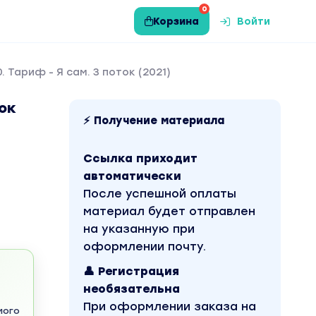
0
Корзина
Войти
 Тариф - Я сам. 3 поток (2021)
ток
⚡ Получение материала
Ссылка приходит
автоматически
После успешной оплаты
материал будет отправлен
на указанную при
оформлении почту.
👤 Регистрация
необязательна
При оформлении заказа на
мого