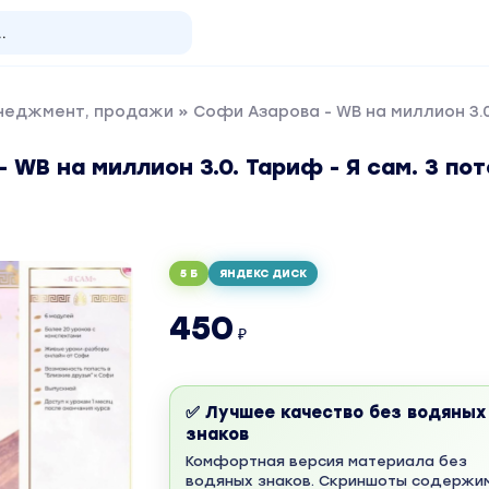
енеджмент, продажи
» Софи Азарова - WB на миллион 3.0.
 WB на миллион 3.0. Тариф - Я сам. 3 по
5 Б
ЯНДЕКС ДИСК
450
₽
✅ Лучшее качество без водяных
знаков
Комфортная версия материала без
водяных знаков. Скриншоты содержи