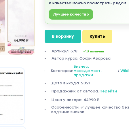
и качества можно посмотреть рядом.
Лучшее качество
В корзину
Купить
Артикул: 578
В наличии
Автор курса: Софи Азарова
Бизнес,
Категория:
менеджмент,
/
Wild
продажи
Дата выхода: 2021
Продажник от автора:
Перейти
Цена у автора: 44990 ₽
Особенности: ✅ лучшее качество бе
водяных знаков