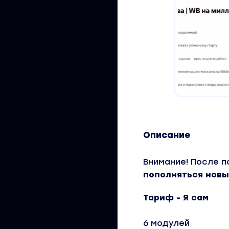
Описание
Внимание! После п
пополняться новы
Тариф - Я сам
6 модулей