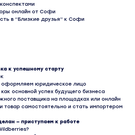
 конспектами
оры онлайн от Софи
сть в “Близкие друзья” к Софи
вка к успешному старту
ок
и оформляем юридическое лицо
 как основной успех будущего бизнеса
ежного поставщика на площадках или онлайн
ти товар самостоятельно и стать импортером
делан — приступаем к работе
ildberries?