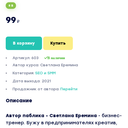
5 Б
99
₽
В корзину
Купить
Артикул: 603
В наличии
Автор курса: Светлана Еремина
Категория:
SEO и SMM
Дата выхода: 2021
Продажник от автора:
Перейти
Описание
Автор паблика - Светлана Еремина
- бизнес-
тренер. Бужу в предпринимателях креатив,