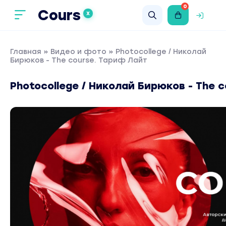
0
Cours
X
Главная
»
Видео и фото
» Photocollege / Николай
Бирюков - The course. Тариф Лайт
Photocollege / Николай Бирюков - The 