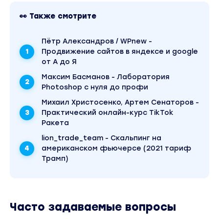
👀 Также смотрите
Пётр Александров / WPnew -
Продвижение сайтов в яндексе и google
от А до Я
Максим Басманов - Лаборатория
Photoshop с нуля до профи
Михаил Христосенко, Артем Сенаторов -
Практический онлайн-курс TikTok
Ракета
lion_trade_team - Скальпинг на
американском фьючерсе (2021 тариф
Трамп)
Часто задаваемые вопросы