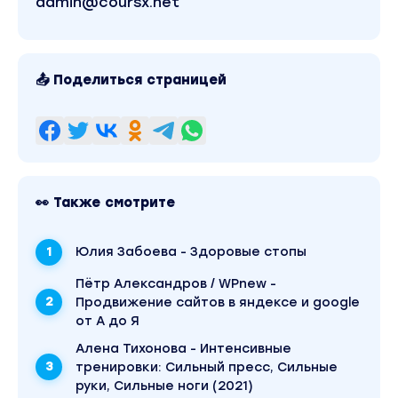
admin@coursx.net
📤 Поделиться страницей
👀 Также смотрите
Юлия Забоева - Здоровые стопы
Пётр Александров / WPnew -
Продвижение сайтов в яндексе и google
от А до Я
Алена Тихонова - Интенсивные
тренировки: Сильный пресс, Сильные
руки, Сильные ноги (2021)