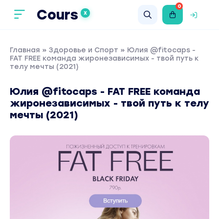
0
Cours
X
Главная
»
Здоровье и Спорт
» Юлия @fitocaps -
FAT FREE команда жиронезависимых - твой путь к
телу мечты (2021)
Юлия @fitocaps - FAT FREE команда
жиронезависимых - твой путь к телу
мечты (2021)