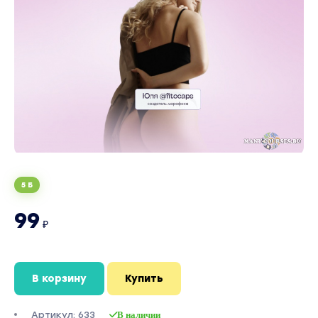
5 Б
99
₽
В корзину
Купить
Артикул: 633
В наличии