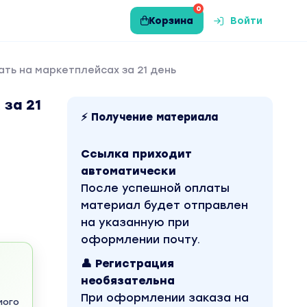
0
Корзина
Войти
ать на маркетплейсах за 21 день
 за 21
⚡ Получение материала
Ссылка приходит
автоматически
После успешной оплаты
материал будет отправлен
на указанную при
оформлении почту.
👤 Регистрация
необязательна
При оформлении заказа на
мого