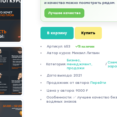
и качества можно посмотреть рядом.
Лучшее качество
В корзину
Купить
Артикул: 653
В наличии
Автор курса: Михаил Литвин
Бизнес,
Схем
Категория:
менеджмент,
/
зара
продажи
Дата выхода: 2021
Продажник от автора:
Перейти
Цена у автора: 9000 ₽
Особенности: ✅ лучшее качество бе
водяных знаков