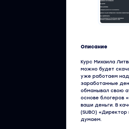
Описание
Курс Михаила Литв
можно будет скач
уже работаем над 
заработанные ден
обманывал свою ау
основе блогеров «
ваши деньги. В ка
(SUBO) «Директор 
думаем.