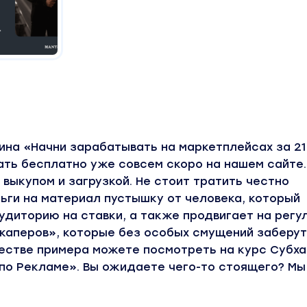
ина «Начни зарабатывать на маркетплейсах за 21
ать бесплатно уже совсем скоро на нашем сайте
выкупом и загрузкой. Не стоит тратить честно
ьги на материал пустышку от человека, который
диторию на ставки, а также продвигает на регу
каперов», которые без особых смущений заберут
честве примера можете посмотреть на курс Субх
по Рекламе». Вы ожидаете чего-то стоящего? Мы