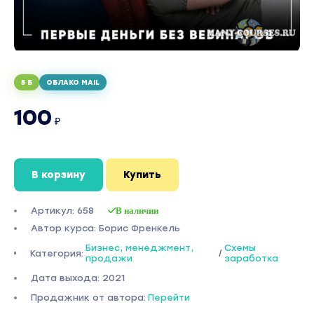
5 Б
ОБЛАКО MAIL
100
₽
В корзину
Купить
Артикул: 658
В наличии
Автор курса: Борис Френкель
Бизнес, менеджмент,
Схемы
Категория:
/
продажи
заработка
Дата выхода: 2021
Продажник от автора:
Перейти