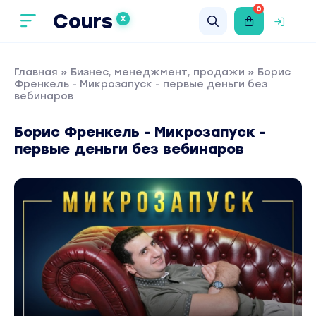
0
Cours
X
Главная
»
Бизнес, менеджмент, продажи
» Борис
Френкель - Микрозапуск - первые деньги без
вебинаров
Борис Френкель - Микрозапуск -
первые деньги без вебинаров