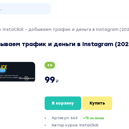
 InstaClick - добываем трафик и деньги в Instagram (202
обываем трафик и деньги в Instagram (202
5 Б
99
₽
В корзину
Купить
Артикул: 663
В наличии
Автор курса: InstaClick