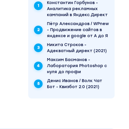
Константин Горбунов -
Аналитика рекламных
кампаний в Яндекс.Директ
Пётр Александров / WPnew
- Продвижение сайтов в
яндексе и google от А до Я
Никита Строков -
Адекватный директ (2021)
Максим Басманов -
Лаборатория Photoshop с
нуля до профи
Денис Иванов / Волк Чат
Бот - Квизбот 2.0 (2021)