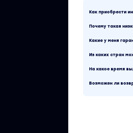
Как приобрести 
Почему такая низк
Какие у меня гара
Из каких стран м
На какое время в
Возможен ли возв