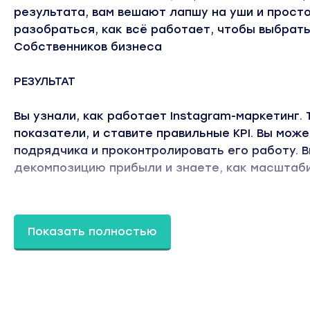
результата, вам вешают лапшу на уши и просто
разобраться, как всё работает, чтобы выбрат
Собственников бизнеса
РЕЗУЛЬТАТ
Вы узнали, как работает Instagram-маркетинг. 
показатели, и ставите правильные KPI. Вы мо
подрядчика и проконтролировать его работу. 
декомпозицию прибыли и знаете, как масштаб
Маркетологов
Точка А: Вы работаете маркетологом и хотите
Показать полностью
Вот только актуальной информации в интернете
сплошная вода и сухая устаревшая теория.
Маркетологов
РЕЗУЛЬТАТ