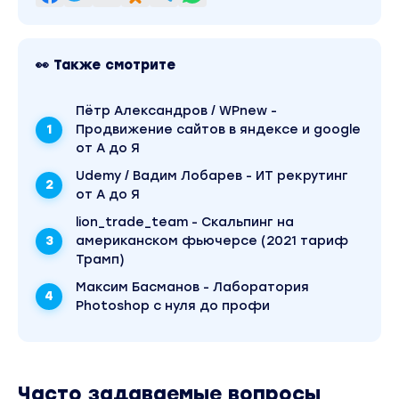
👀 Также смотрите
Пётр Александров / WPnew -
Продвижение сайтов в яндексе и google
от А до Я
Udemy / Вадим Лобарев - ИТ рекрутинг
от А до Я
lion_trade_team - Скальпинг на
американском фьючерсе (2021 тариф
Трамп)
Максим Басманов - Лаборатория
Photoshop с нуля до профи
Часто задаваемые вопросы