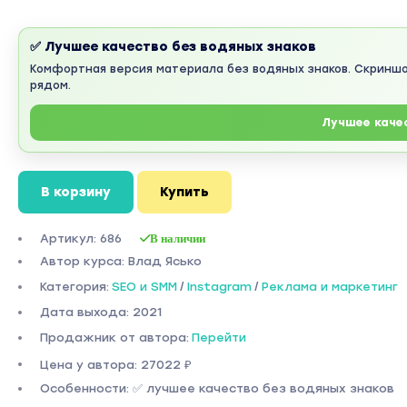
✅ Лучшее качество без водяных знаков
Комфортная версия материала без водяных знаков. Скринш
рядом.
Лучшее каче
В корзину
Купить
Артикул: 686
В наличии
Автор курса: Влад Ясько
Категория:
SEO и SMM
/
Instagram
/
Реклама и маркетинг
Дата выхода: 2021
Продажник от автора:
Перейти
Цена у автора: 27022 ₽
Особенности: ✅ лучшее качество без водяных знаков