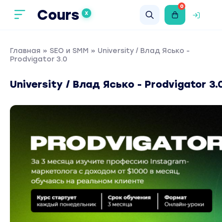
0
Cours
X
Главная
»
SEO и SMM
» University / Влад Ясько -
Prodvigator 3.0
University / Влад Ясько - Prodvigator 3.