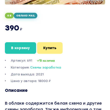
5 Б
ОБЛАКО MAIL
390
₽
В корзину
Купить
Артикул: 691
В наличии
Категория:
Схемы заработка
Дата выхода: 2021
Цена у автора: 18000 ₽
Описание
В облаке содержится белая схема и другие
схемы заработка. Также информация о том