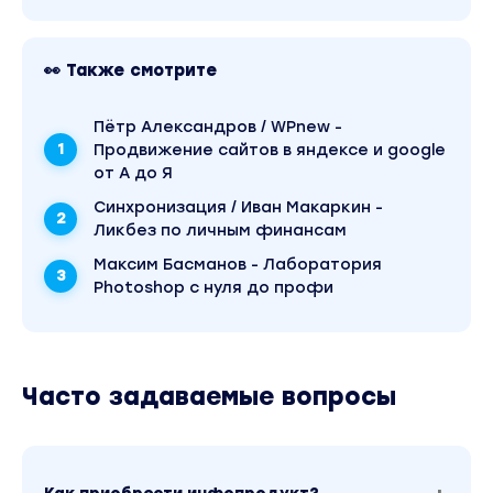
👀 Также смотрите
Пётр Александров / WPnew -
Продвижение сайтов в яндексе и google
от А до Я
Синхронизация / Иван Макаркин -
Ликбез по личным финансам
Максим Басманов - Лаборатория
Photoshop с нуля до профи
Часто задаваемые вопросы