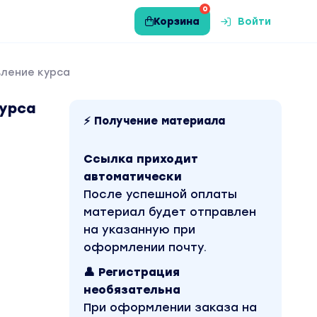
0
Корзина
Войти
вление курса
курса
⚡ Получение материала
Ссылка приходит
автоматически
После успешной оплаты
материал будет отправлен
на указанную при
оформлении почту.
👤 Регистрация
необязательна
При оформлении заказа на