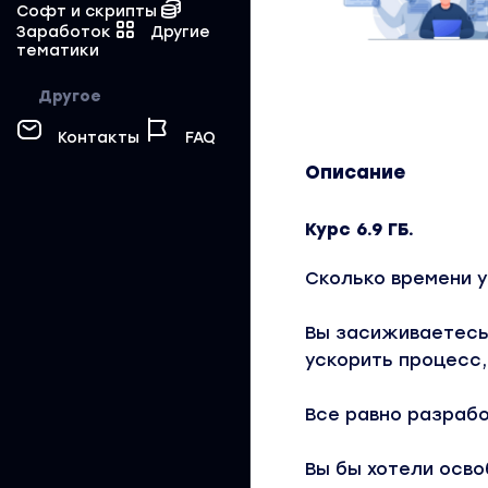
Софт и скрипты
Заработок
Другие
тематики
Другое
Контакты
FAQ
Описание
Курс 6.9 ГБ.
Сколько времени у
Вы засиживаетесь 
ускорить процесс, 
Все равно разрабо
Вы бы хотели осво