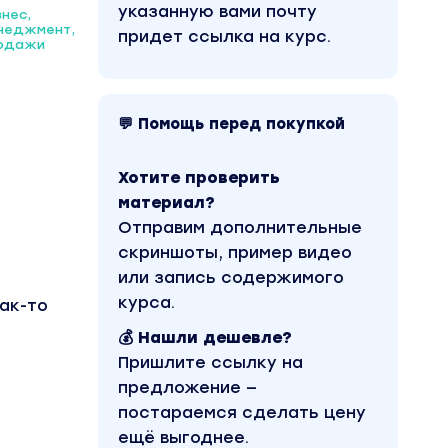
указанную вами почту
знес,
неджмент,
придет ссылка на курс.
одажи
💬 Помощь перед покупкой
Хотите проверить
материал?
Отправим дополнительные
скриншоты, пример видео
или запись содержимого
курса.
ак-то
💰 Нашли дешевле?
Пришлите ссылку на
предложение —
постараемся сделать цену
ещё выгоднее.