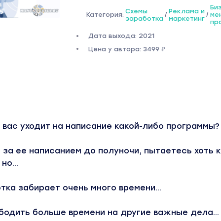
Би
Схемы
Реклама и
Категория:
/
/
ме
заработка
маркетинг
пр
Дата выхода: 2021
Цена у автора: 3499 ₽
 вас уходит на написание какой-либо программы?
за ее написанием до полуночи, пытаетесь хоть к
но...
тка забирает очень много времени...
бодить больше времени на другие важные дела...