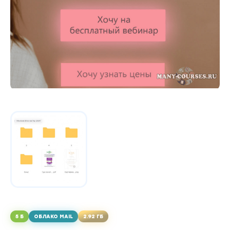
5 Б
ОБЛАКО MAIL
2.92 ГБ