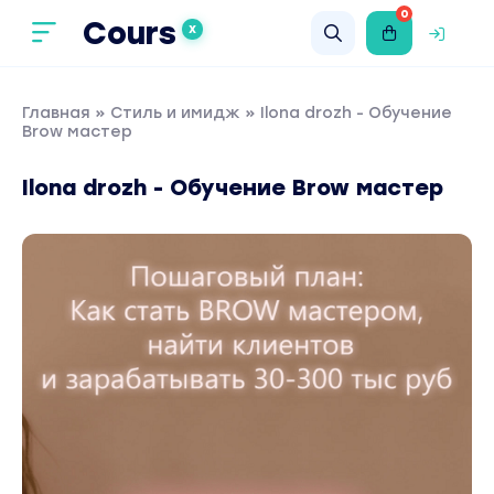
0
Cours
X
Главная
»
Стиль и имидж
» Ilona drozh - Обучение
Brow мастер
Ilona drozh - Обучение Brow мастер