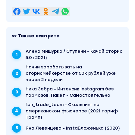
👀 Также смотрите
Алена Мишурко / Ступени - Качай сторис
5.0 (2021)
Начни зарабатывать на
сторисмейкерстве от 50к рублей уже
через 2 недели
Ника Зебра - Интенсив Instagram без
тормозов. Пакет - Самостоятельно
lion_trade_team - Скальпинг на
американском фьючерсе (2021 тариф
Трамп)
Яна Левенцева - InstaБложенька (2020)