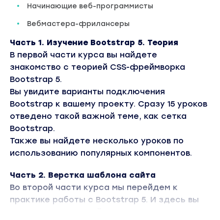
Начинающие веб-программисты
Вебмастера-фрилансеры
Часть 1. Изучение Bootstrap 5. Теория
В первой части курса вы найдете
знакомство с теорией CSS-фреймворка
Bootstrap 5.
Вы увидите варианты подключения
Bootstrap к вашему проекту. Сразу 15 уроков
отведено такой важной теме, как сетка
Bootstrap.
Также вы найдете несколько уроков по
использованию популярных компонентов.
Часть 2. Верстка шаблона сайта
Во второй части курса мы перейдем к
практике работы с Bootstrap 5. И здесь вы
увидите верстку сайта интернет-магазина.