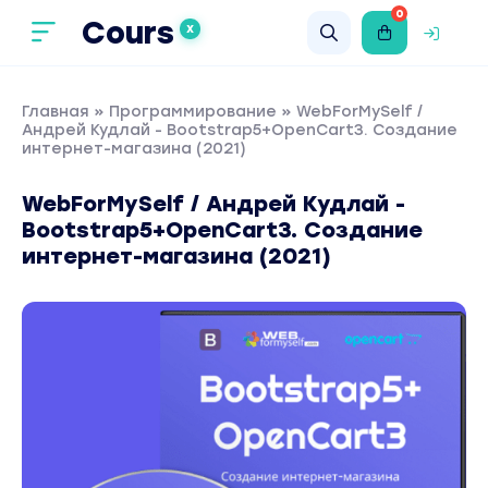
0
Cours
X
Главная
»
Программирование
» WebForMySelf /
Андрей Кудлай - Bootstrap5+OpenCart3. Создание
интернет-магазина (2021)
WebForMySelf / Андрей Кудлай -
Bootstrap5+OpenCart3. Создание
интернет-магазина (2021)