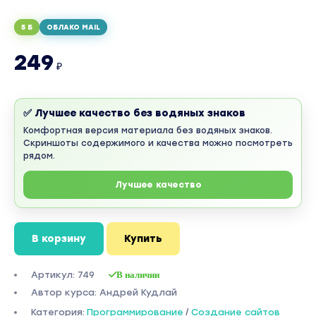
5 Б
ОБЛАКО MAIL
249
₽
✅ Лучшее качество без водяных знаков
Комфортная версия материала без водяных знаков.
Скриншоты содержимого и качества можно посмотреть
рядом.
Лучшее качество
В корзину
Купить
Артикул: 749
В наличии
Автор курса: Андрей Кудлай
Категория:
Программирование
/
Создание сайтов