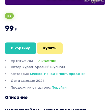
5 Б
99
₽
В корзину
Купить
Артикул: 783
В наличии
Автор курса: Арсений Шульгин
Категория:
Бизнес, менеджмент, продажи
Дата выхода: 2021
Продажник от автора:
Перейти
Описание