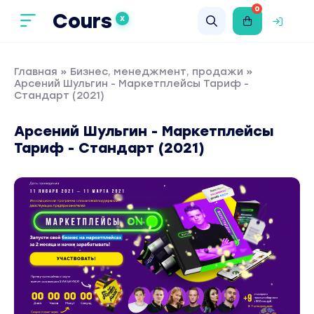
0
Cours
X
Главная
»
Бизнес, менеджмент, продажи
»
Арсений Шульгин - Маркетплейсы Тариф -
Стандарт (2021)
Арсений Шульгин - Маркетплейсы
Тариф - Стандарт (2021)