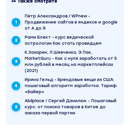
👀 Также смотрите
Пётр Александров / WPnew -
Продвижение сайтов в яндексе и google
от А до Я
Рами Блект - курс ведической
астрологии Как стать провидцем
К.Захарин, Л.Шевченко, Э.Пак,
MarketGuru - Как с нуля заработать от 5
млн рублей в месяц на маркетплейсах
(2021)
Ирина Гельд - Брендовые вещи из США:
пошаговый алгоритм заработка. Тариф
«Байер»
Abilplace / Сергей Данилюк - Пошаговый
курс: от поиска товаров в Китае до
заказа первой партии